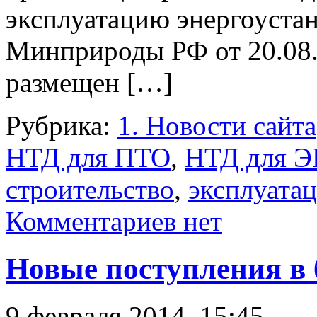
эксплуатацию энергоустан
Минприроды РФ от 20.08
размещен […]
Рубрика:
1. Новости сайта
НТД для ПТО
,
НТД для 
строительство
,
эксплуата
Комментариев нет
Новые поступления в 
9 февраля 2014, 15:45