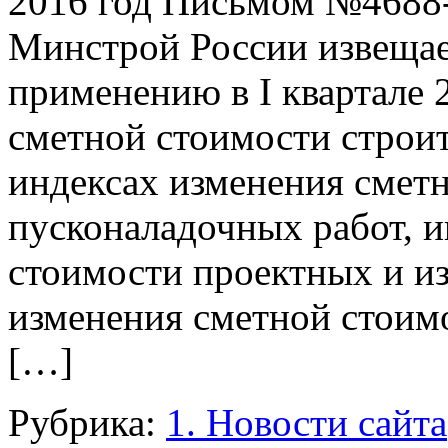
2016 год Письмом №4688-
Минстрой России извещае
применению в I квартале 
сметной стоимости строи
индексах изменения смет
пусконаладочных работ, 
стоимости проектных и из
изменения сметной стоимо
[…]
Рубрика:
1. Новости сайта