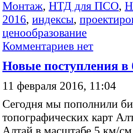
Монтаж
,
НТД для ПСО
,
Н
2016
,
индексы
,
проектиро
ценообразование
Комментариев нет
Новые поступления в 
11 февраля 2016, 11:04
Сегодня мы пополнили би
топографических карт Алт
Алтай в масштабе 5 км/см