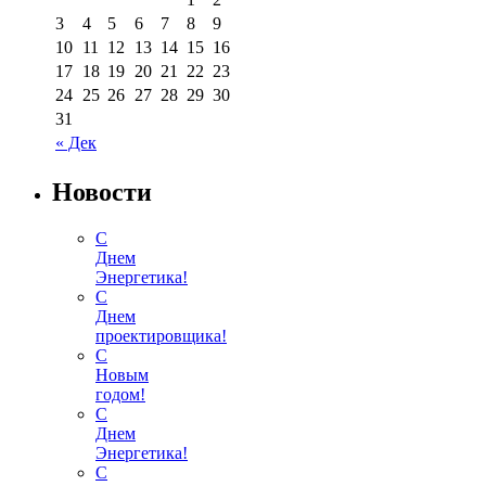
3
4
5
6
7
8
9
10
11
12
13
14
15
16
17
18
19
20
21
22
23
24
25
26
27
28
29
30
31
« Дек
Новости
С
Днем
Энергетика!
С
Днем
проектировщика!
С
Новым
годом!
С
Днем
Энергетика!
С