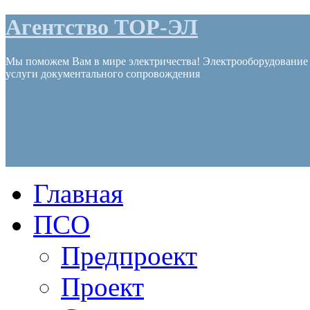
Агентство ТОР-ЭЛ
Мы поможем Вам в мире электричества! Электрооборудование и 
услуги документального сопровождения
Главная
ПСО
Предпроект
Проект