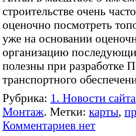
строительстве очень част
оценочно посмотреть топ
уже на основании оценоч
организацию последующих
полезны при разработке 
транспортного обеспечени
Рубрика:
1. Новости сайта
Монтаж
.
Метки:
карты
,
пр
Комментариев нет