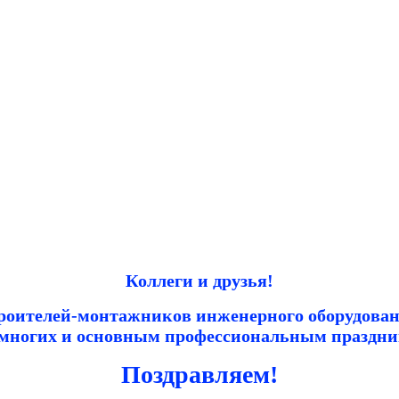
Коллеги и друзья!
роителей-монтажников инженерного оборудовани
 многих и основным профессиональным праздни
Поздравляем!