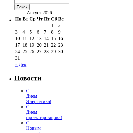
Август 2026
Пн
Вт
Ср
Чт
Пт
Сб
Вс
1
2
3
4
5
6
7
8
9
10
11
12
13
14
15
16
17
18
19
20
21
22
23
24
25
26
27
28
29
30
31
« Дек
Новости
С
Днем
Энергетика!
С
Днем
проектировщика!
С
Новым