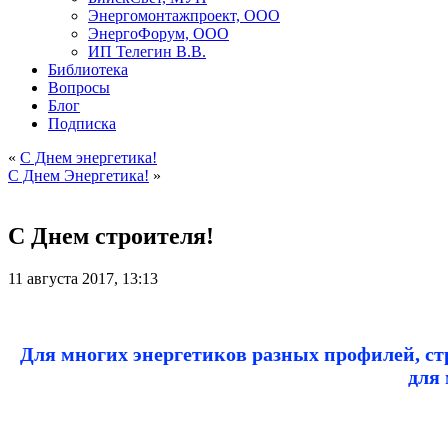
Энергомонтажпроект, ООО
ЭнергоФорум, ООО
ИП Телегин В.В.
Библиотека
Вопросы
Блог
Подписка
«
С Днем энергетика!
С Днем Энергетика!
»
С Днем строителя!
11 августа 2017, 13:13
Для многих энергетиков разных профилей, ст
для