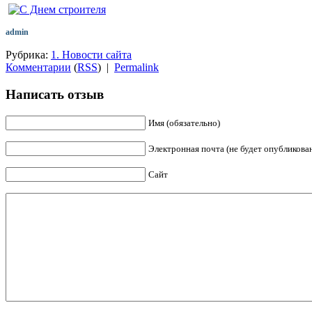
admin
Рубрика:
1. Новости сайта
Комментарии
(
RSS
)
|
Permalink
Написать отзыв
Имя (обязательно)
Электронная почта (не будет опубликован
Сайт