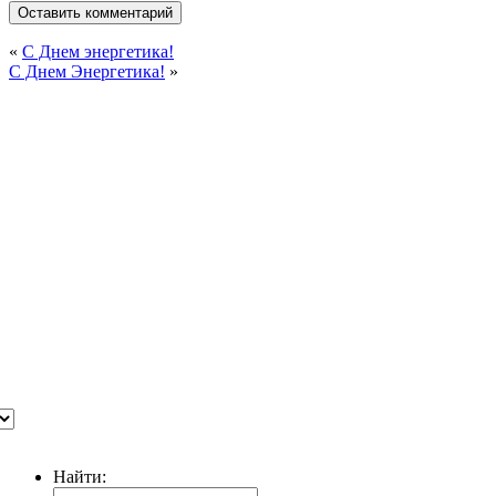
«
С Днем энергетика!
С Днем Энергетика!
»
Найти: